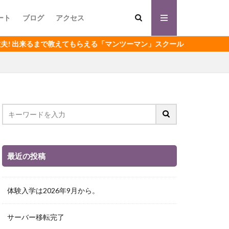
ート
ブログ
アクセス
来るまで教えてもらえる「マンツーマン」スクール
最近の投稿
体験入学は2026年9月から。
サーバー移転完了