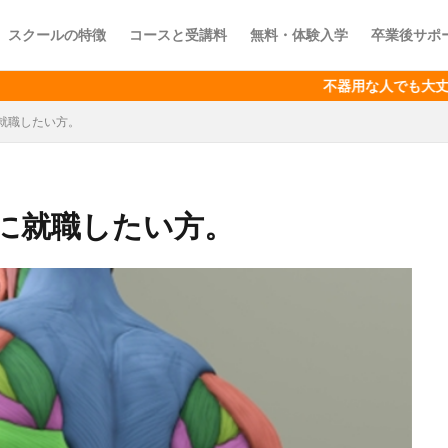
スクールの特徴
コースと受講料
無料・体験入学
卒業後サポ
不器用な人でも大丈夫! 出
就職したい方。
に就職したい方。