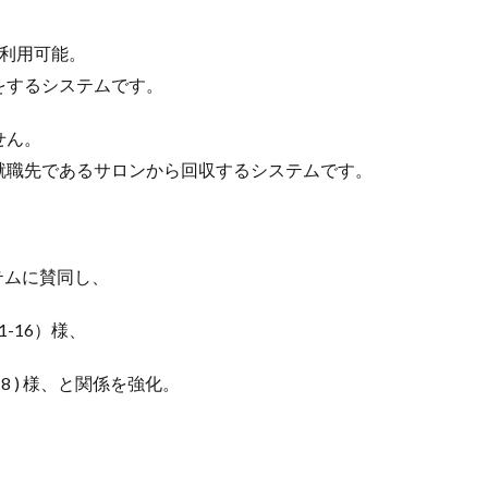
利用可能。
をするシステムです。
せん。
就職先であるサロンから回収するシステムです。
ステムに賛同し、
-16）様、
8 ) 様、と関係を強化。