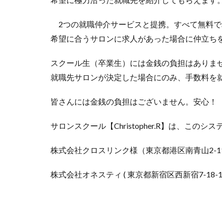
2つの就職仲介サービスと提携。すべて無料で
希望に合うサロンに求人があった場合に仲立ち
スクール生（卒業生）には金銭の負担はありま
就職先サロンが決定した場合にのみ、手数料を
皆さんには金銭の負担はございません。安心！
サロンスクール【Christopher.R】は、このシ
株式会社クロスリンク様（東京都港区南青山2-11
株式会社オネスティ ( 東京都新宿区西新宿7-18-1