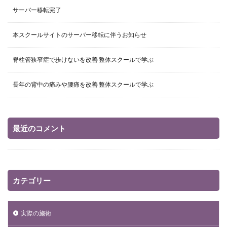
サーバー移転完了
本スクールサイトのサーバー移転に伴うお知らせ
脊柱管狭窄症で歩けないを改善 整体スクールで学ぶ
長年の背中の痛みや腰痛を改善 整体スクールで学ぶ
最近のコメント
カテゴリー
実際の施術