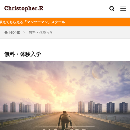
てもらえる「マンツーマン」スクール
HOME
無料・体験入学
無料・体験入学