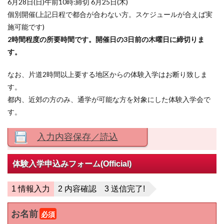
6月28日(日)午前10時:締切 6月25日(木)
個別開催(上記日程で都合が合わない方。スケジュールが合えば実
施可能です)
2時間程度の所要時間です。
開催日の3日前の木曜日に締切りま
す。
なお、片道2時間以上要する地区からの体験入学はお断り致しま
す。
都内、近郊の方のみ、通学が可能な方を対象にした体験入学会で
す。