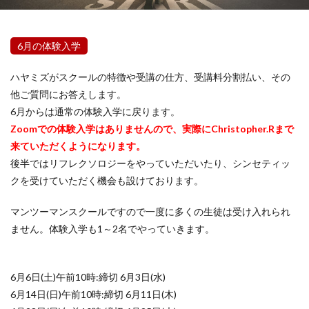
6月の体験入学
ハヤミズがスクールの特徴や受講の仕方、受講料分割払い、その
他ご質問にお答えします。
6月からは通常の体験入学に戻ります。
Zoomでの体験入学はありませんので、実際にChristopher.Rまで
来ていただくようになります。
後半ではリフレクソロジーをやっていただいたり、シンセティッ
クを受けていただく機会も設けております。
マンツーマンスクールですので一度に多くの生徒は受け入れられ
ません。体験入学も1～2名でやっていきます。
6月6日(土)午前10時:締切 6月3日(水)
6月14日(日)午前10時:締切 6月11日(木)