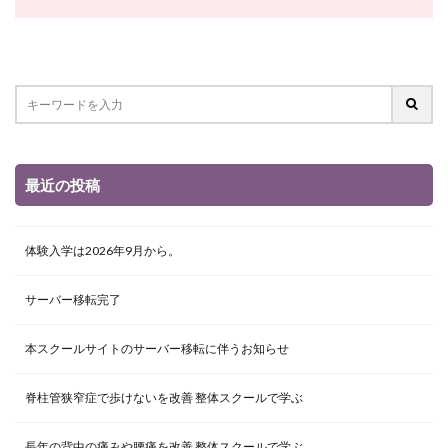
最近の投稿
体験入学は2026年9月から。
サーバー移転完了
本スクールサイトのサーバー移転に伴うお知らせ
脊柱管狭窄症で歩けないを改善 整体スクールで学ぶ
長年の背中の痛みや腰痛を改善 整体スクールで学ぶ