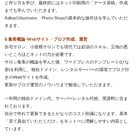
と作り方を学び。最終的にはネット印刷用の「データ原稿」作成
までも学んでいただきます。
AdbeのIlustrator、Photo Shopの基本的な操作法を学んでいただ
きます。
B 集客概論-Webサイト・ブログ作成、運営
自宅サロン、小規模サロンでも現代では必須のスキル。立地の悪
いところほどネットの力が必要です。
サロン集客の概論を学んだ後、ワードプレスのテンプレート(ひな
形)を利用し、独自ドメイン、レンタルサーバーの環境でブログ付
きのWebサイトを作成。
更新やブログ運営のノウハウまで勉強していただきます。
一年間の独自ドメイン代、サーバーレンタル代他、受講料に含ま
れております。
自分で作れて更新できるとかなりのコスト削減になります。基本
「見て真似ていただくだけ」をモットーに理解しやすい内容とし
ています。