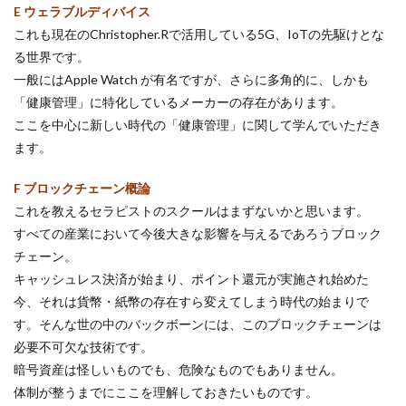
E ウェラブルディバイス
これも現在のChristopher.Rで活用している5G、IoTの先駆けとな
る世界です。
一般にはApple Watch が有名ですが、さらに多角的に、しかも
「健康管理」に特化しているメーカーの存在があります。
ここを中心に新しい時代の「健康管理」に関して学んでいただき
ます。
F ブロックチェーン概論
これを教えるセラピストのスクールはまずないかと思います。
すべての産業において今後大きな影響を与えるであろうブロック
チェーン。
キャッシュレス決済が始まり、ポイント還元が実施され始めた
今、それは貨幣・紙幣の存在すら変えてしまう時代の始まりで
す。そんな世の中のバックボーンには、このブロックチェーンは
必要不可欠な技術です。
暗号資産は怪しいものでも、危険なものでもありません。
体制が整うまでにここを理解しておきたいものです。