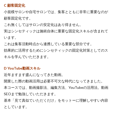
C 顧客固定化
小規模サロンや自宅サロンでは、集客とともに非常に重要なのが
顧客固定化です。
これ無くしてはサロンの安定化はあり得ません。
実はシンセティックは施術自体に重要な固定化スキルが含まれて
います。
これは集客活動時点から連携している重要な部分です。
効果的に活用するためにシンセティックの固定化対策としてのス
キルを学んでいただきます。
D YouTube動画スキル
近年ますます盛んになってきた動画。
開業した際の動画活用は必要不可欠な時代になってきました。
本コースでは、動画撮影法、編集方法、YouTubeの活用法。動画
SEOまで勉強していただきます。
基本「見て真似ていただくだけ」をモットーに理解しやすい内容
としています。