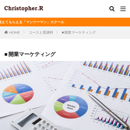
てもらえる「マンツーマン」スクール
HOME
コースと受講料
■ 開業マーケティング
■ 開業マーケティング