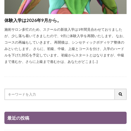
体験入学は2026年9月から。
施術サロン多忙のため、スクールの新規入学は1年間見合わせておりました
が、少し落ち着いてきましたので、9月に体験入学を再開いたします。 なお、
コースの再編もしていきます。 再開後は、シンセティックボディケア整体の
みといたします。 さらに、初級、中級、上級とコースを分け、入学のハード
ルを下げた対応を予定しています。 初級からスタートとはなりますが、中級
まで進むか、さらに上級まで進むかは、あなたがどこま […]
最近の投稿