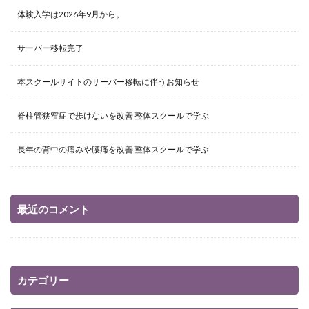
体験入学は2026年9月から。
サーバー移転完了
本スクールサイトのサーバー移転に伴うお知らせ
脊柱管狭窄症で歩けないを改善 整体スクールで学ぶ
長年の背中の痛みや腰痛を改善 整体スクールで学ぶ
最近のコメント
カテゴリー