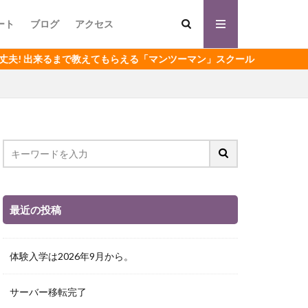
ート
ブログ
アクセス
来るまで教えてもらえる「マンツーマン」スクール
最近の投稿
体験入学は2026年9月から。
サーバー移転完了