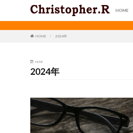
HOME
HOME
2024年
YEAR
2024年