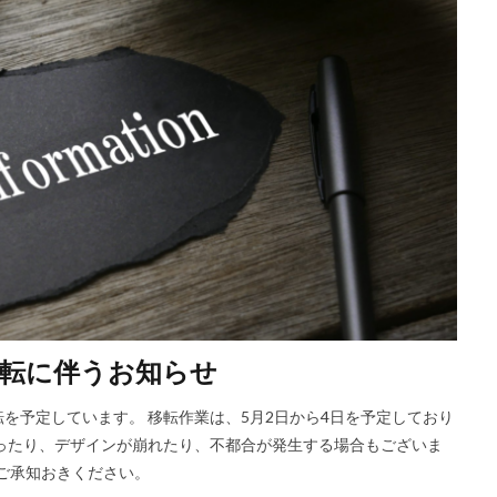
転に伴うお知らせ
を予定しています。 移転作業は、5月2日から4日を予定しており
ったり、デザインが崩れたり、不都合が発生する場合もございま
、ご承知おきください。