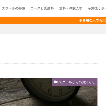
スクールの特徴
コースと受講料
無料・体験入学
卒業後サポ
不器用な人でも大丈夫! 出
スクールからのお知らせ