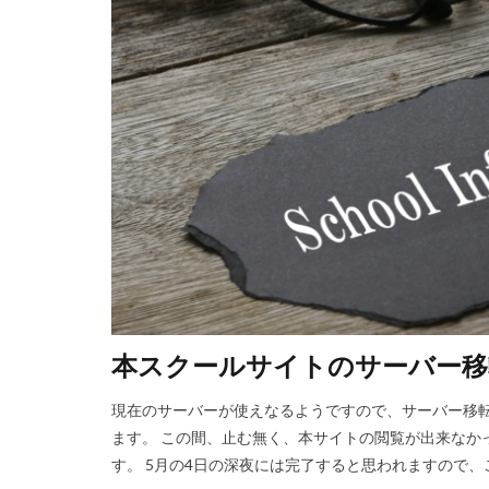
本スクールサイトのサーバー移
現在のサーバーが使えなるようですので、サーバー移転
ます。 この間、止む無く、本サイトの閲覧が出来なか
す。 5月の4日の深夜には完了すると思われますので