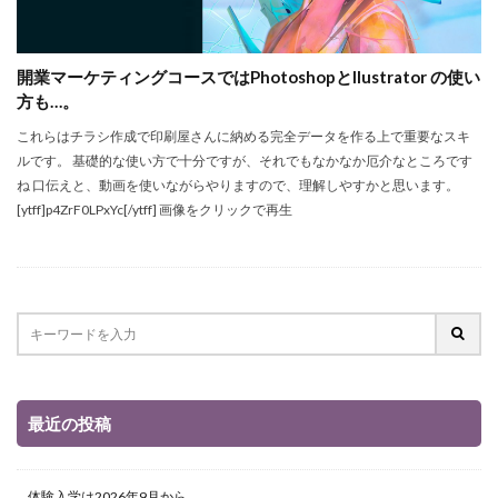
開業マーケティングコースではPhotoshopとllustrator の使い
方も…。
これらはチラシ作成で印刷屋さんに納める完全データを作る上で重要なスキ
ルです。 基礎的な使い方で十分ですが、それでもなかなか厄介なところです
ね 口伝えと、動画を使いながらやりますので、理解しやすかと思います。
[ytff]p4ZrF0LPxYc[/ytff] 画像をクリックで再生
最近の投稿
体験入学は2026年9月から。