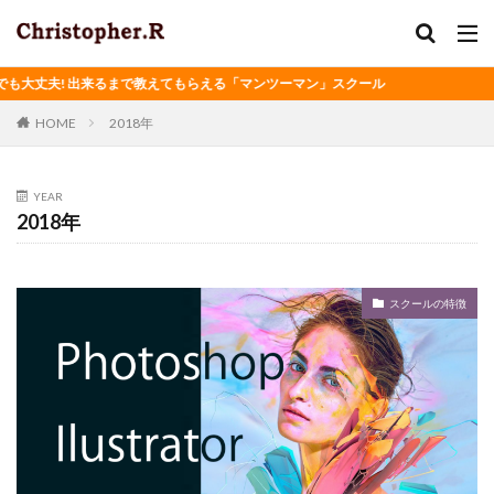
大丈夫! 出来るまで教えてもらえる「マンツーマン」スクール
HOME
2018年
YEAR
2018年
スクールの特徴