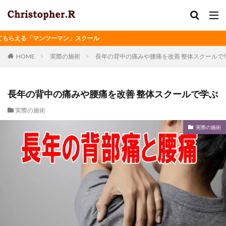
らえる「マンツーマン」スクール
HOME
実際の施術
長年の背中の痛みや腰痛を改善 整体スクールで
長年の背中の痛みや腰痛を改善 整体スクールで学ぶ
実際の施術
実際の施術