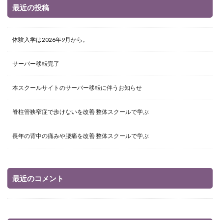
最近の投稿
体験入学は2026年9月から。
サーバー移転完了
本スクールサイトのサーバー移転に伴うお知らせ
脊柱管狭窄症で歩けないを改善 整体スクールで学ぶ
長年の背中の痛みや腰痛を改善 整体スクールで学ぶ
最近のコメント