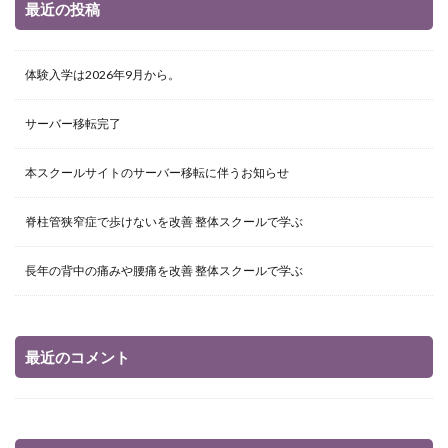
最近の投稿
体験入学は2026年9月から。
サーバー移転完了
本スクールサイトのサーバー移転に伴うお知らせ
脊柱管狭窄症で歩けないを改善 整体スクールで学ぶ
長年の背中の痛みや腰痛を改善 整体スクールで学ぶ
最近のコメント