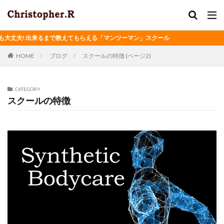
丈夫! 出来るまで教えてもらえる「マンツーマン」スクール
HOME
ブログ
スクールの特徴 (ページ2)
CATEGORY
スクールの特徴