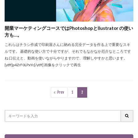
開業マーケティングコースではPhotoshopとllustrator の使い
方も…。
これらはチラシ作成で印刷屋さんに納める完全データを作る上で重要なスキ
ルです。 基礎的な使い方で十分ですが、それでもなかなか厄介なところです
ね 口伝えと、動画を使いながらやりますので、理解しやすかと思います。
[ytff]p4ZrF0LPxYc[/ytff] 画像をクリックで再生
Prev
1
2