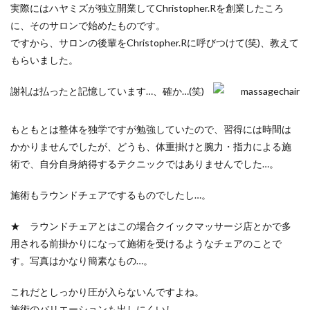
実際にはハヤミズが独立開業してChristopher.Rを創業したころ
に、そのサロンで始めたものです。
ですから、サロンの後輩をChristopher.Rに呼びつけて(笑)、教えて
もらいました。
謝礼は払ったと記憶しています…、確か…(笑)
もともとは整体を独学ですが勉強していたので、習得には時間は
かかりませんでしたが、どうも、体重掛けと腕力・指力による施
術で、自分自身納得するテクニックではありませんでした…。
施術もラウンドチェアでするものでしたし…。
★ ラウンドチェアとはこの場合クイックマッサージ店とかで多
用される前掛かりになって施術を受けるようなチェアのことで
す。写真はかなり簡素なもの…。
これだとしっかり圧が入らないんですよね。
施術のバリエーションも出しにくいし…。