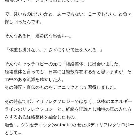
で、良いものはないかと、あーでもない。こーでもない。と色々
探し回ったんです。
そんなある日、運命的な出会い…。
「体重も掛けない。押さずに引いて圧を入れる…」
そんなキャッチコピーの元に「経絡整体」に出会いました。
経絡整体と言っても、日本には複数存在するかと思いますが、そ
の中のある流派を確立した人。
その師匠・直伝のものをテクニックとして習得しました。
その時点でボディリフレクソロジーではなく、10本のエネルギー
ラインのリフレクソロジーと、経絡を理論とし独特の圧の入れ方
をするある経絡整体を融合したもの。
融合…、シンセティック(synthetic)させたボディリフレクソロジー
として…、