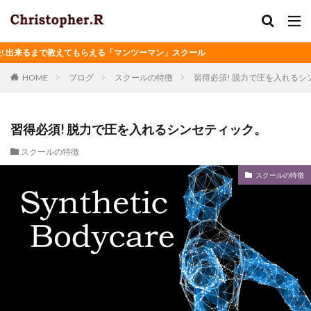
出来るまで教えてもらえる「マンツーマン」スクール
HOME
ブログ
スクールの特徴
習得必須! 脱力で圧を入れるシ
習得必須! 脱力で圧を入れるシンセティック。
スクールの特徴
スクールの特徴